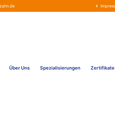
-zahn
.de
Impres
Über Uns
Spezialisierungen
Zertifikate