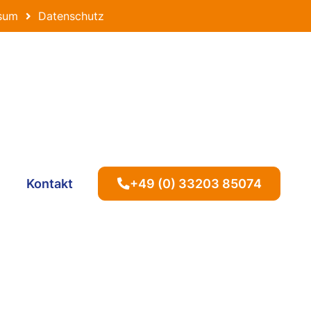
sum
Datenschutz
Kontakt
+49 (0) 33203 85074