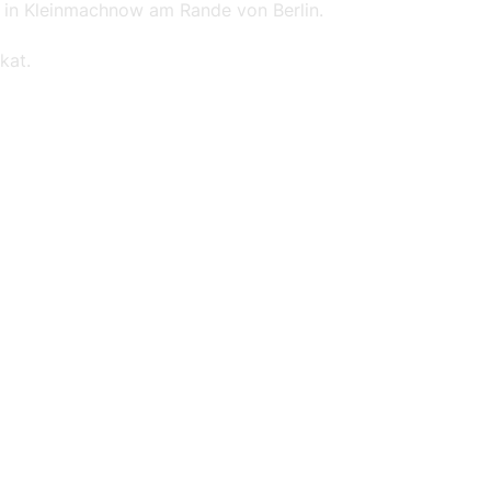
or in Kleinmachnow am Rande von Berlin.
kat.